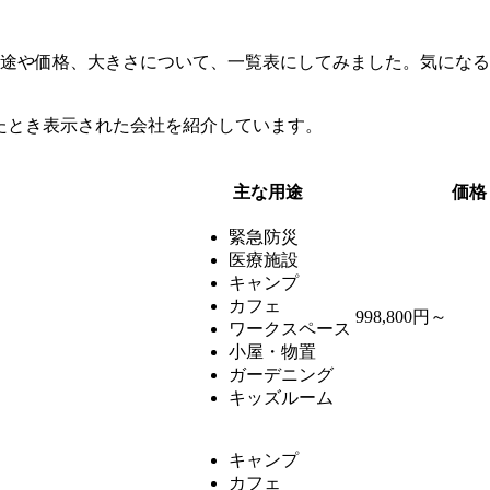
用途や価格、大きさについて、一覧表にしてみました。気にな
索したとき表示された会社を紹介しています。
主な用途
価格
緊急防災
医療施設
キャンプ
カフェ
998,800
円～
ワークスペース
小屋・物置
ガーデニング
キッズルーム
キャンプ
カフェ