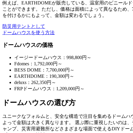
例えば、EARTHDOMEが販売している、温室用のビニールドーム
ことができます。 ただし、価格は面積によって異なるため、71
を付けるかにもよって、金額は変わるでしょう。
防災用テントとして
ドームハウスを使う方法
ドームハウスの価格
イージードームハウス：998,800円～
Fdomes：1,792,000円～
BESS DOME：7,700,000円～
EARTHDOME：190,300円～
deluxs：262,350円～
FRPドームハウス：1,209,000円～
ドームハウスの選び方
ユニークなフォルムと、安全な構造で注目を集めるドームハウ
よって金額は大きく異なります。 選ぶ際に重視したいのは
ャンプ、災害用避難所などさまざまな場面で使えるDIYド