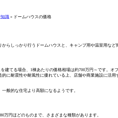
礎知識
»
ドームハウスの価格
りからしっかり行うドームハウスと、キャンプ用や温室用など
ウスを建てる場合、1棟あたりの価格相場は約700万円～です。オ
造的に耐震性や耐風性に優れている上、店舗や商業施設に活用
、一般的な住宅より高額になるようです。
380万円ほどのものまで、さまざまな種類があります。