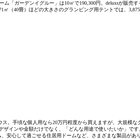
「ガーデンイグルー」は10㎡で190,300円。deluxsが販売
㎡（40畳）ほどの大きさのグランピング用テントでは、3,87
ス。手頃な個人用なら20万円程度から買えますが、大規模なグ
、デザインや金額だけでなく、「どんな用途で使いたいか」です
ーム、安心して過ごせる住居用ドームなど、さまざまな製品があ