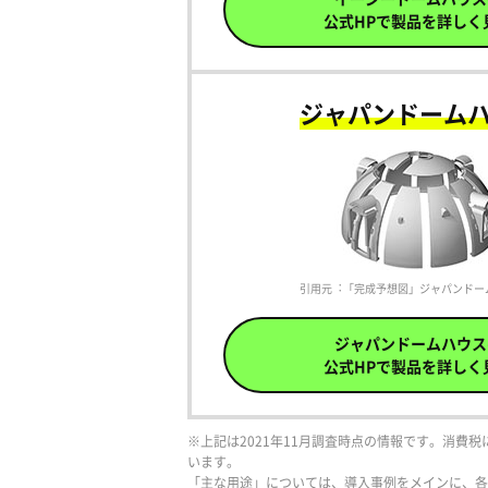
公式HPで製品を詳しく
ジャパンドーム
引用元︓「完成予想図」ジャパンドームハウス公式
ジャパンドームハウス
公式HPで製品を詳しく
※上記は2021年11月調査時点の情報です。消
います。
「主な用途」については、導入事例をメインに、各