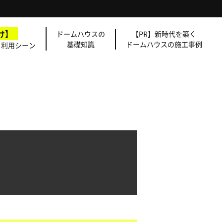
け】
ドームハウスの
【PR】新時代を築く
基礎知識
ドームハウスの施工事例
・利用シーン