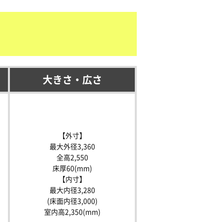
大きさ・広さ
【外寸】
最大外径3,360
全高2,550
床厚60(mm)
【内寸】
最大内径3,280
(床面内径3,000)
室内高2,350(mm)