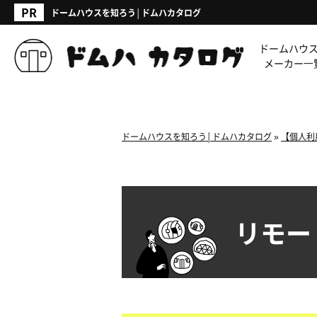
ドームハウスを知ろう│ドムハカタログ
ドームハウ
メーカー⼀
ドームハウスを知ろう│ドムハカタログ
»
【個人利
リモー