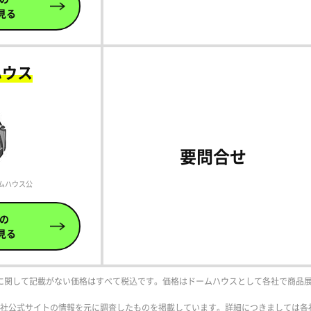
見る
ハウス
要問合せ
（https://dome-house.jp/index.php）
の
見る
費税に関して記載がない価格はすべて税込です。価格はドームハウスとして各社で商品
社公式サイトの情報を元に調査したものを掲載しています。詳細につきましては各社