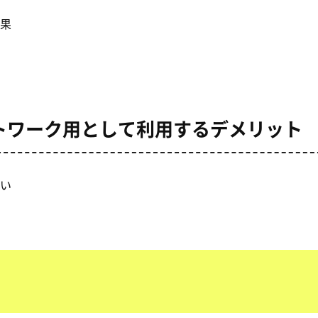
果
トワーク用として利用するデメリット
い