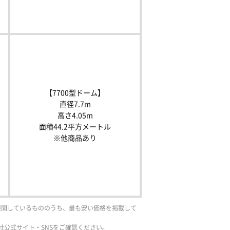
【7700型ドーム】
直径7.7m
高さ4.05m
面積44.2平方メートル
※他商品あり
展開しているもののうち、最も安い価格を掲載して
公式サイト・SNSをご確認ください。