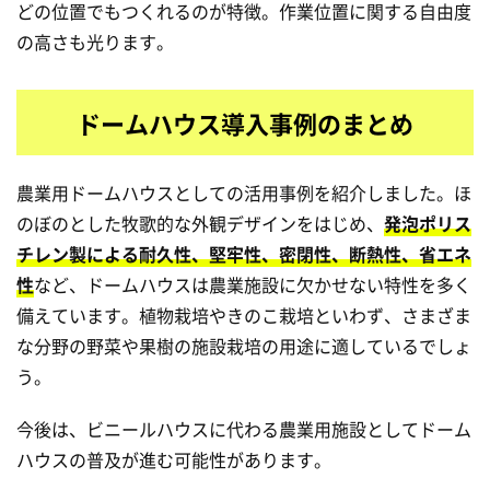
どの位置でもつくれるのが特徴。作業位置に関する自由度
の高さも光ります。
ドームハウス導入事例のまとめ
農業用ドームハウスとしての活用事例を紹介しました。ほ
のぼのとした牧歌的な外観デザインをはじめ、
発泡ポリス
チレン製による耐久性、堅牢性、密閉性、断熱性、省エネ
性
など、ドームハウスは農業施設に欠かせない特性を多く
備えています。植物栽培やきのこ栽培といわず、さまざま
な分野の野菜や果樹の施設栽培の用途に適しているでしょ
う。
今後は、ビニールハウスに代わる農業用施設としてドーム
ハウスの普及が進む可能性があります。