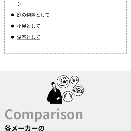
ン
庭の物置として
小屋として
温室として
Comparison
各メーカーの