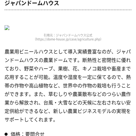
ジャパンドームハウス
引用元：ジャパンドームハウス公式
（https://dome-house.jp/case/agriculture.php）
農業用ビニールハウスとして導入実績豊富なのが、ジャパ
ンドームハウスの農業ドームです。断熱性と密閉性に優れ
ており、野菜やハーブ、果樹、花、キノコ栽培や畜産まで
応用することが可能。温度や湿度を一定に保てるので、熱
帯の作物や高山植物など、世界中の作物の栽培も行うこと
ができます。また、草むしりや農薬散布などのつらい農作
業から解放され、台風・大雪などの天候に左右されない安
定供給ができるなど、新しい農業ビジネスモデルの実現を
サポートしてくれます。
価格：要問合せ