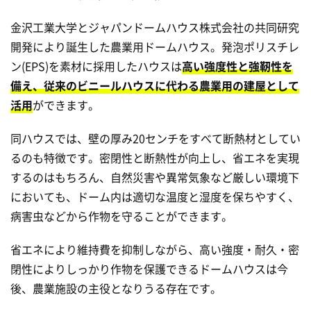
金沢工業大学とジャパンドームハウス株式会社の共同研究
開発により誕生した農業用ドームハウス。発泡ポリスチレ
ン(EPS)を素材に採用したハウスは
高い強度性と強靭性を
備え、従来のビニールハウスに代わる農業用の建屋として
活用
ができます。
同ハウスでは、壁の厚み20センチをすべて断熱材としてい
るのも特徴です。密閉性と断熱性が向上し、省エネを実現
するのはもちろん、自然災害や異常気象など厳しい環境下
においても、ドーム内は適切な温度と湿度を保ちやすく、
病害虫などから作物を守ることができます。
省エネにより維持費を抑制しながら、高い強度・耐久・密
閉性によりしっかり作物を保護できるドームハウスは今
後、農業施設の主役となりうる存在です。