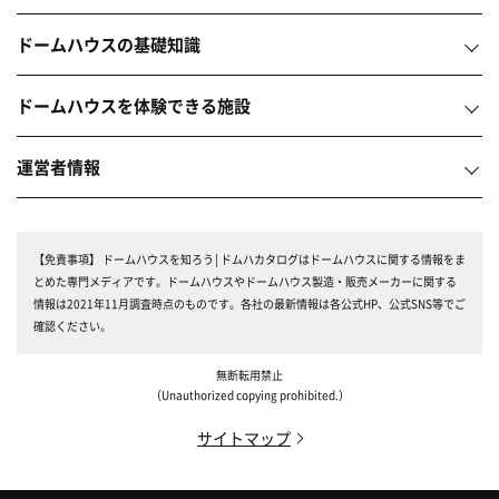
ドームハウスの基礎知識
ドームハウスを体験できる施設
運営者情報
【免責事項】
ドームハウスを知ろう│ドムハカタログはドームハウスに関する情報をま
とめた専門メディアです。ドームハウスやドームハウス製造・販売メーカーに関する
情報は2021年11月調査時点のものです。各社の最新情報は各公式HP、公式SNS等でご
確認ください。
無断転用禁止
（Unauthorized copying prohibited.）
サイトマップ