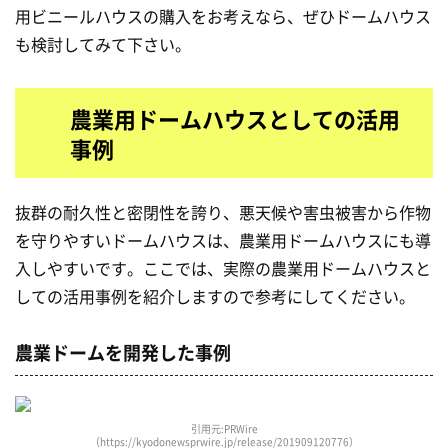
用ビニールハウスの購入をお考えなら、ぜひドームハウス
も検討してみて下さい。
農業用ドームハウスとしての活用
事例
抜群の耐久性と密閉性を誇り、悪天候や害虫被害から作物
を守りやすいドームハウスは、農業用ドームハウスにも導
入しやすいです。ここでは、実際の農業用ドームハウスと
しての活用事例を紹介しますので参考にしてください。
農業ドームを開発した事例
引用元:PRWire
（https://kyodonewsprwire.jp/release/201909120776）